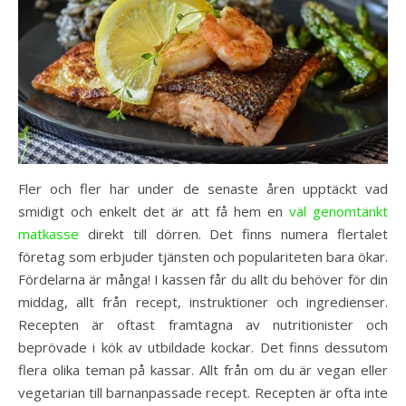
Fler och fler har under de senaste åren upptäckt vad
smidigt och enkelt det är att få hem en
väl genomtänkt
matkasse
direkt till dörren. Det finns numera flertalet
företag som erbjuder tjänsten och populariteten bara ökar.
Fördelarna är många! I kassen får du allt du behöver för din
middag, allt från recept, instruktioner och ingredienser.
Recepten är oftast framtagna av nutritionister och
beprövade i kök av utbildade kockar. Det finns dessutom
flera olika teman på kassar. Allt från om du är vegan eller
vegetarian till barnanpassade recept. Recepten är ofta inte