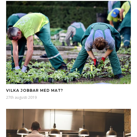
VILKA JOBBAR MED MAT?
27th augusti 2019