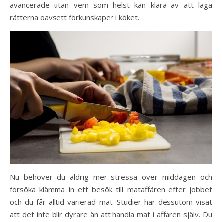
avancerade utan vem som helst kan klara av att laga
rätterna oavsett förkunskaper i köket.
Nu behöver du aldrig mer stressa över middagen och
försöka klämma in ett besök till mataffären efter jobbet
och du får alltid varierad mat. Studier har dessutom visat
att det inte blir dyrare än att handla mat i affären själv. Du