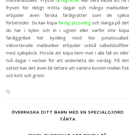
frysen för riktigt trötta dagar och många matbutiker
erbjuder även färska färdigrätter som de själva
förbereder. Du kan köpa
färdig pizzadeg
och slänga på det
du har i kylen och in i ugnen eller varför inte köpa
färdiggrillad hel kyckling med lite potatissallad.
Välsorterade matbutiker erbjuder också salladsbufféer
med självplock. Försök att köpa hem mat i alla fall en eller
två dagar i veckan för att underlätta din vardag. På det
sättet kan det även bli lättare att variera kosten mellan fisk
och kött och grönt.
By
ÖVERRASKA DITT BARN MED EN SPECIALGJORD
TÅRTA