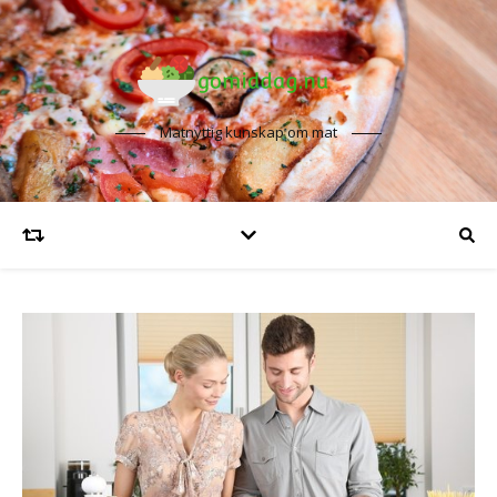
Matnyttig kunskap om mat