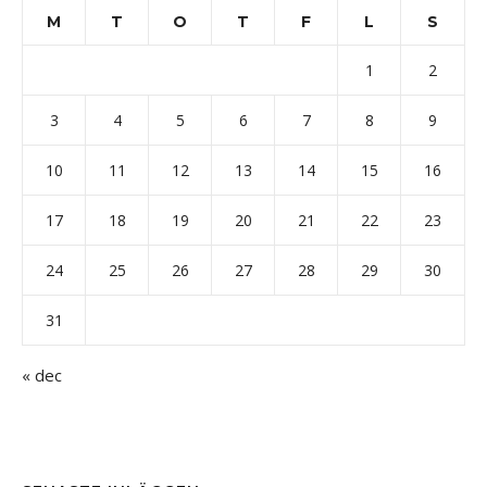
M
T
O
T
F
L
S
1
2
3
4
5
6
7
8
9
10
11
12
13
14
15
16
17
18
19
20
21
22
23
24
25
26
27
28
29
30
31
« dec