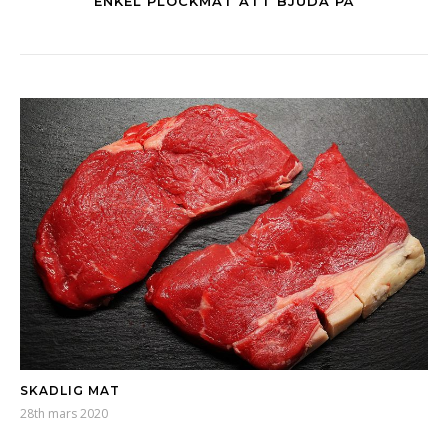
ENKEL PLOCKMAT ATT BJUDA PÅ
SKADLIG MAT
28th mars 2020