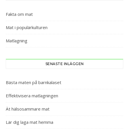
Fakta om mat
Mat i populärkulturen
Matlagning
SENASTE INLÄGGEN
Bästa maten på barnkalaset
Effektivisera matlagningen
Ät hälsosammare mat
Lär dig laga mat hemma