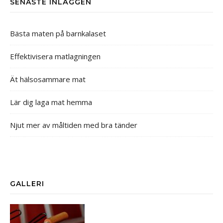
SENASTE INLÄGGEN
Bästa maten på barnkalaset
Effektivisera matlagningen
Ät hälsosammare mat
Lär dig laga mat hemma
Njut mer av måltiden med bra tänder
GALLERI