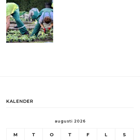
KALENDER
augusti 2026
M
T
O
T
F
L
S