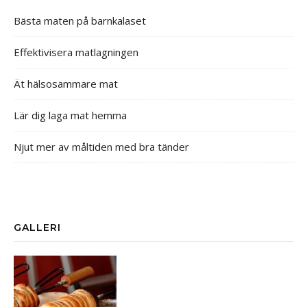
Bästa maten på barnkalaset
Effektivisera matlagningen
Ät hälsosammare mat
Lär dig laga mat hemma
Njut mer av måltiden med bra tänder
GALLERI