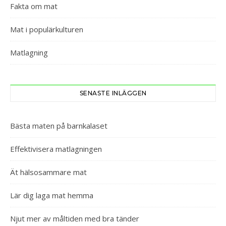
Fakta om mat
Mat i populärkulturen
Matlagning
SENASTE INLÄGGEN
Bästa maten på barnkalaset
Effektivisera matlagningen
Ät hälsosammare mat
Lär dig laga mat hemma
Njut mer av måltiden med bra tänder