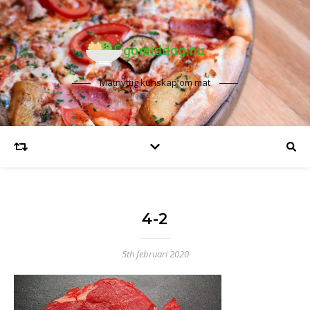
Matnyttig kunskap om mat
4-2
5th februari 2020