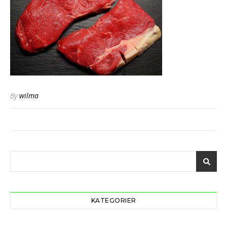
By
wilma
KATEGORIER