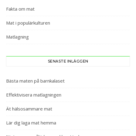
Fakta om mat
Mat i populärkulturen
Matlagning
SENASTE INLÄGGEN
Bästa maten på barnkalaset
Effektivisera matlagningen
Ät hälsosammare mat
Lär dig laga mat hemma