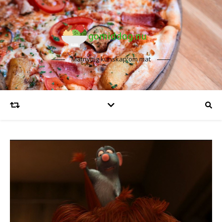
Matnyttig kunskap om mat