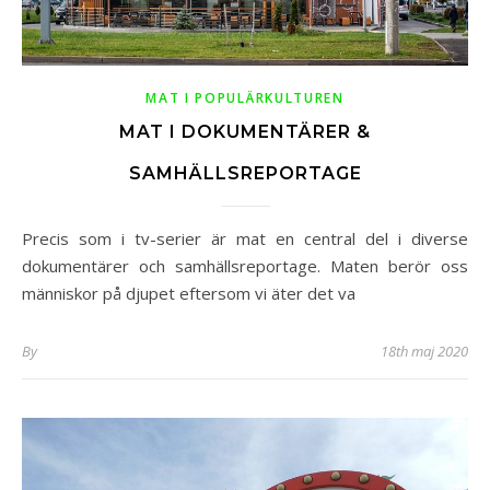
MAT I POPULÄRKULTUREN
MAT I DOKUMENTÄRER &
SAMHÄLLSREPORTAGE
Precis som i tv-serier är mat en central del i diverse
dokumentärer och samhällsreportage. Maten berör oss
människor på djupet eftersom vi äter det va
By
18th maj 2020