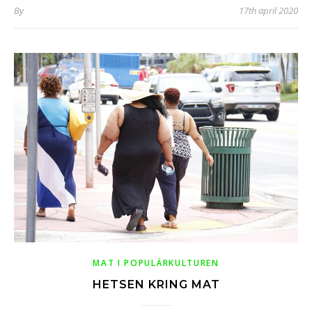
By
17th april 2020
MAT I POPULÄRKULTUREN
HETSEN KRING MAT