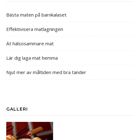
Bästa maten på barnkalaset
Effektivisera matlagningen
Ät hälsosammare mat
Lär dig laga mat hemma
Njut mer av måltiden med bra tänder
GALLERI