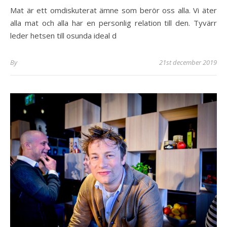
Mat är ett omdiskuterat ämne som berör oss alla. Vi äter
alla mat och alla har en personlig relation till den. Tyvärr
leder hetsen till osunda ideal d
By
21st december 2019