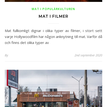
MAT I POPULÄRKULTUREN
MAT I FILMER
Mat fullkomligt dignar i olika typer av filmer, i stort sett
varje Hollywoodfilm har någon anknytning till mat. Varför då
och finns det olika typer av
By
2nd september 2020