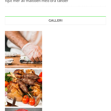
Njut mer av måltiden med bra tänder
GALLERI