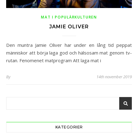
MAT I POPULÄRKULTUREN
JAMIE OLIVER
Den muntra Jamie Oliver har under en lång tid peppat
människor att börja laga god och hälsosam mat genom tv-
rutan. Fenomenet matprogram Att laga mat i
By
14th november 2019
KATEGORIER