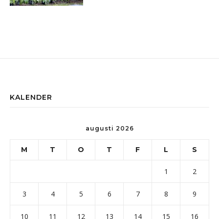
KALENDER
augusti 2026
M
T
O
T
F
L
S
1
2
3
4
5
6
7
8
9
10
11
12
13
14
15
16