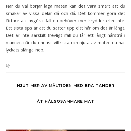
När du väl börjar laga maten kan det vara smart att du
smakar av vissa delar då och då. Det kommer göra det
lättare att avgöra ifall du behöver mer kryddor eller inte.
Ett sista tips är att du sätter upp ditt hår om det är långt.
Det är inte särskilt trevligt ifall du får ett långt hårstrå i
munnen när du endast vill sitta och njuta av maten du har
lyckats slänga ihop.
By
NJUT MER AV MÅLTIDEN MED BRA TÄNDER
ÄT HÄLSOSAMMARE MAT