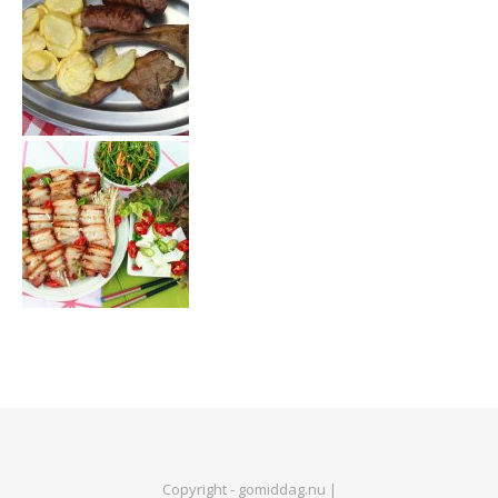
Copyright - gomiddag.nu |