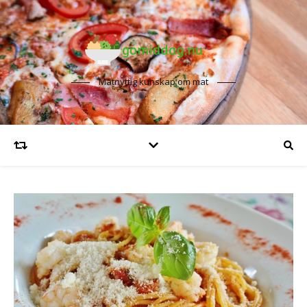
Matnyttig kunskap om mat