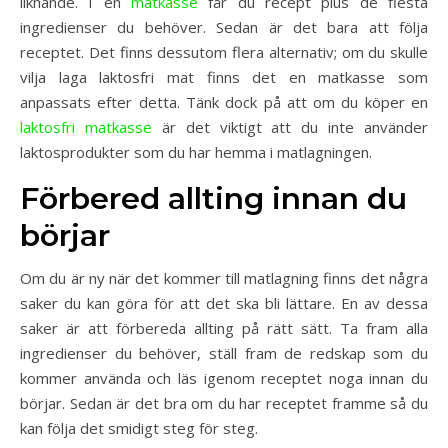
liknande. I en
matkasse
får du recept plus de flesta
ingredienser du behöver. Sedan är det bara att följa
receptet. Det finns dessutom flera alternativ; om du skulle
vilja laga laktosfri mat finns det en matkasse som
anpassats efter detta. Tänk dock på att om du köper en
laktosfri matkasse
är det viktigt att du inte använder
laktosprodukter som du har hemma i matlagningen.
Förbered allting innan du
börjar
Om du är ny när det kommer till matlagning finns det några
saker du kan göra för att det ska bli lättare. En av dessa
saker är att förbereda allting på rätt sätt. Ta fram alla
ingredienser du behöver, ställ fram de redskap som du
kommer använda och läs igenom receptet noga innan du
börjar. Sedan är det bra om du har receptet framme så du
kan följa det smidigt steg för steg.