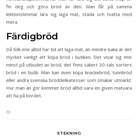
fin deg och göra bröd av den. Man får på samma
lektionstimmar lära sig laga mat, städa och tvätta med
mera.
Färdigbröd
Då folk inte alltid har tid att laga mat, än mindre baka är det
mycket vanligt att köpa bröd i butiken. Det visar sig inte
minst på utbudet av bröd, det finns säkert 30-tals sorters
bröd i en butik. Man kan även köpa knäckebröd, tunnbröd
eller andra svenska bröddelikatesser som smakar utmärkt.
Hur man än gör kommer bröd alltid vara en given matvara
att ha på bordet.
By
STEKNING