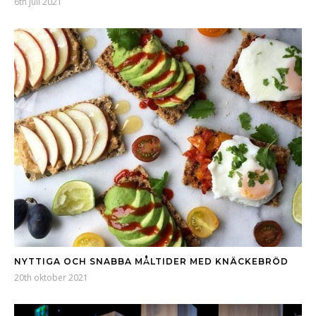
6th juli 2021
NYTTIGA OCH SNABBA MÅLTIDER MED KNÄCKEBRÖD
20th oktober 2021