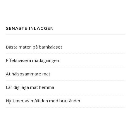
SENASTE INLÄGGEN
Bästa maten på barnkalaset
Effektivisera matlagningen
Ät hälsosammare mat
Lär dig laga mat hemma
Njut mer av måltiden med bra tänder