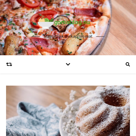
Matnyttig kunskap om mat