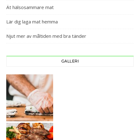
Ät hälsosammare mat
Lär dig laga mat hemma
Njut mer av måltiden med bra tänder
GALLERI