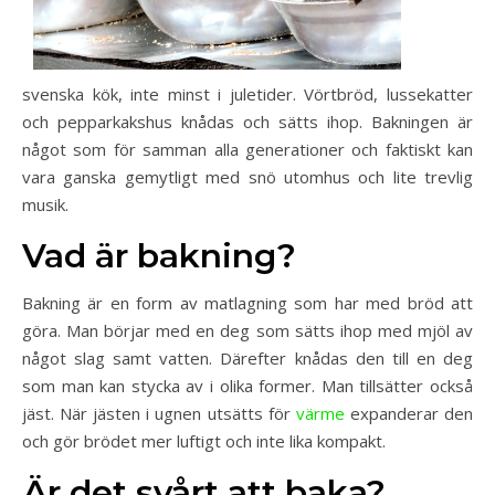
svenska kök, inte minst i juletider. Vörtbröd, lussekatter
och pepparkakshus knådas och sätts ihop. Bakningen är
något som för samman alla generationer och faktiskt kan
vara ganska gemytligt med snö utomhus och lite trevlig
musik.
Vad är bakning?
Bakning är en form av matlagning som har med bröd att
göra. Man börjar med en deg som sätts ihop med mjöl av
något slag samt vatten. Därefter knådas den till en deg
som man kan stycka av i olika former. Man tillsätter också
jäst. När jästen i ugnen utsätts för
värme
expanderar den
och gör brödet mer luftigt och inte lika kompakt.
Är det svårt att baka?