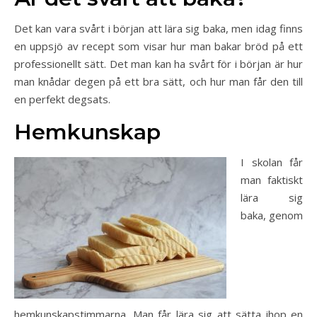
Det kan vara svårt i början att lära sig baka, men idag finns
en uppsjö av recept som visar hur man bakar bröd på ett
professionellt sätt. Det man kan ha svårt för i början är hur
man knådar degen på ett bra sätt, och hur man får den till
en perfekt degsats.
Hemkunskap
I skolan får
man faktiskt
lära sig
baka, genom
hemkunskapstimmarna. Man får lära sig att sätta ihop en